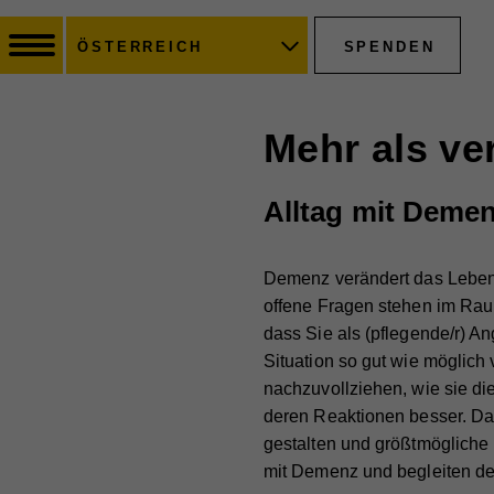
SPENDEN
ÖSTERREICH
Mehr als ve
Alltag mit Demen
Demenz verändert das Leben 
offene Fragen stehen im Raum
dass Sie als (pflegende/r) An
Situation so gut wie möglich
nachzuvollziehen, wie sie di
deren Reaktionen besser. Da
gestalten und größtmögliche 
mit Demenz und begleiten der