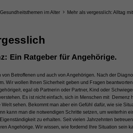
Gesundheitsthemen im Alter
Mehr als vergesslich: Alltag m
rgesslich
z: Ein Ratgeber für Angehörige.
von Betroffenen und auch von Angehörigen. Nach der Diagnose
. Wir wollen Ihnen Sicherheit geben und Fragen beantworten. 
gehörige/r, egal ob Partnerin oder Partner, Kind oder Schwiege
 verstehen. Es ist nicht einfach, sich in Menschen mit Demenz
e Welt sehen. Bekommt man aber ein Gefühl dafür, wie sie Situ
nn kann man die notwendigen Schritte setzen, um weiterhin e
Eigenständigkeit zu erhalten. Seit vielen Jahrzehnten betreu
en Angehörige. Wir wissen, wie fordernd Ihre Situation sein k