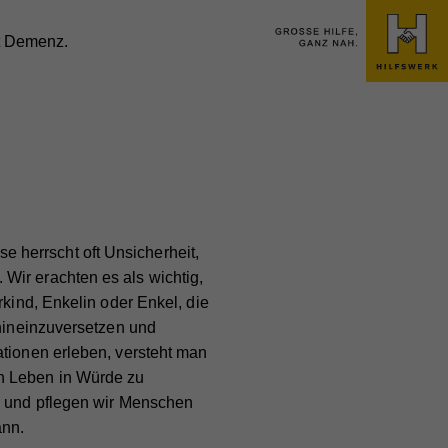
it Demenz.
 herrscht oft Unsicherheit,
Wir erachten es als wichtig,
rkind, Enkelin oder Enkel, die
 hineinzuversetzen und
ationen erleben, versteht man
in Leben in Würde zu
en und pflegen wir Menschen
ann.