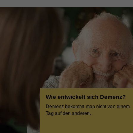
Wie entwickelt sich Demenz?
Demenz bekommt man nicht von einem
Tag auf den anderen.