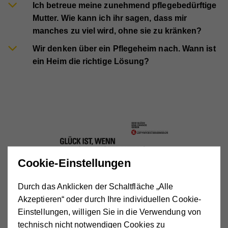
Ich betreue meine zunehmend pflegebedürftige
Mutter. Wie kann ich ihr sagen, dass mir
manches zu viel wird, ohne sie zu kränken?
Wir denken über ein Pflegeheim nach. Wann ist
ein Heim die richtige Lösung?
Cookie-Einstellungen
Durch das Anklicken der Schaltfläche „Alle
Akzeptieren“ oder durch Ihre individuellen Cookie-
Webtipps
Einstellungen, willigen Sie in die Verwendung von
technisch nicht notwendigen Cookies zu