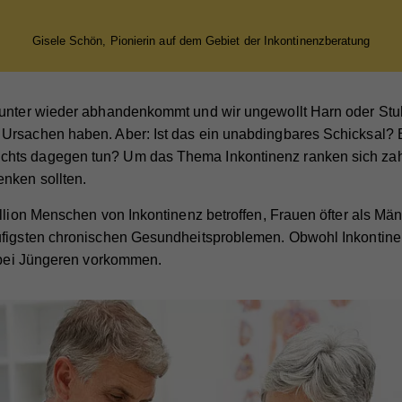
Gisele Schön, Pionierin auf dem Gebiet der Inkontinenzberatung
unter wieder abhandenkommt und wir ungewollt Harn oder Stuhl
rsachen haben. Aber: Ist das ein unabdingbares Schicksal? Bet
hts dagegen tun? Um das Thema Inkontinenz ranken sich zah
nken sollten.
llion Menschen von Inkontinenz betroffen, Frauen öfter als Män
figsten chronischen Gesundheitsproblemen. Obwohl Inkontinenz
n bei Jüngeren vorkommen.