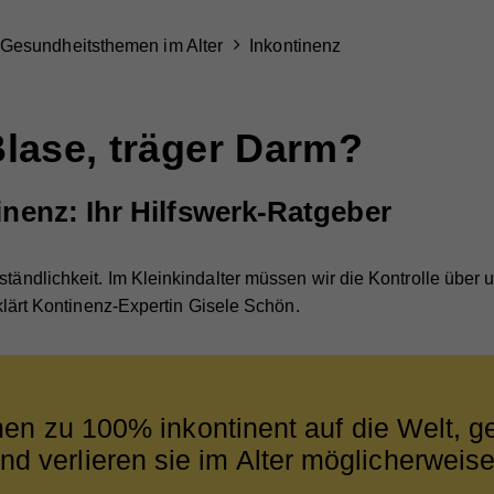
Gesundheitsthemen im Alter
Inkontinenz
lase, träger Darm?
inenz: Ihr Hilfswerk-Ratgeber
rständlichkeit. Im Kleinkindalter müssen wir die Kontrolle übe
erklärt Kontinenz-Expertin Gisele Schön.
en zu 100% inkontinent auf die Welt, 
und verlieren sie im Alter möglicherweise