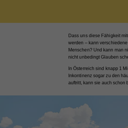
Dass uns diese Fähigkeit mit
werden – kann verschiedene U
Menschen? Und kann man nic
nicht unbedingt Glauben sche
In Österreich sind knapp 1 Mi
Inkontinenz sogar zu den häu
auftritt, kann sie auch scho