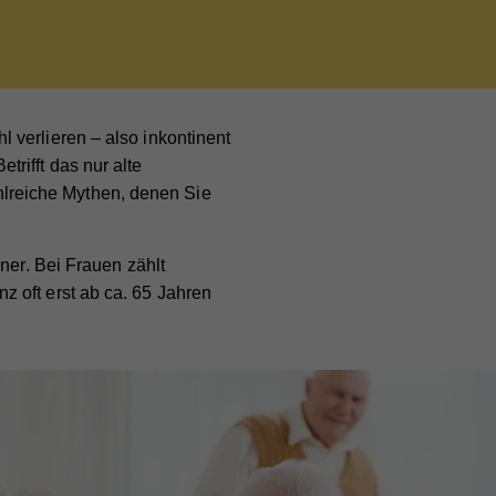
 verlieren – also inkontinent
rifft das nur alte
lreiche Mythen, denen Sie
ner. Bei Frauen zählt
 oft erst ab ca. 65 Jahren