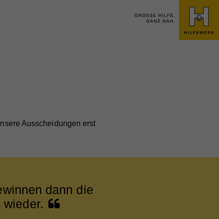
r unsere Ausscheidungen erst
gewinnen dann die
 wieder.