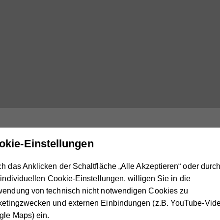
okie-Einstellungen
h das Anklicken der Schaltfläche „Alle Akzeptieren“ oder durc
Ratg
 individuellen Cookie-Einstellungen, willigen Sie in die
wendung von technisch nicht notwendigen Cookies zu
Ernae
ketingzwecken und externen Einbindungen (z.B. YouTube-Vide
le Maps) ein.