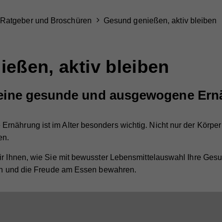
Ratgeber und Broschüren
Gesund genießen, aktiv bleiben
eßen, aktiv bleiben
r eine gesunde und ausgewogene Ern
nährung ist im Alter besonders wichtig. Nicht nur der Körper
en.
ir Ihnen, wie Sie mit bewusster Lebensmittelauswahl Ihre Gesu
zen und die Freude am Essen bewahren.