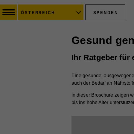
SPENDEN
ÖSTERREICH
Gesund geni
Ihr Ratgeber fü
Eine gesunde, ausgewogene Er
auch der Bedarf an Nährstoff
In dieser Broschüre zeigen w
bis ins hohe Alter unterstüt