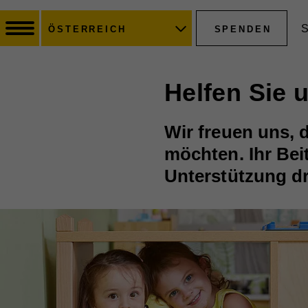
S
SPENDEN
ÖSTERREICH
Helfen Sie 
Wir freuen uns, 
möchten. Ihr Bei
Unterstützung d