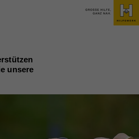
erstützen
ie unsere