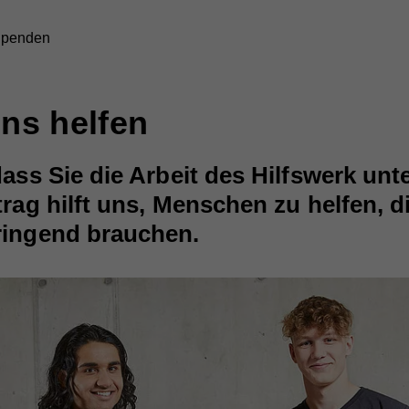
penden
uns helfen
dass Sie die Arbeit des Hilfswerk unt
trag hilft uns, Menschen zu helfen, d
ringend brauchen.