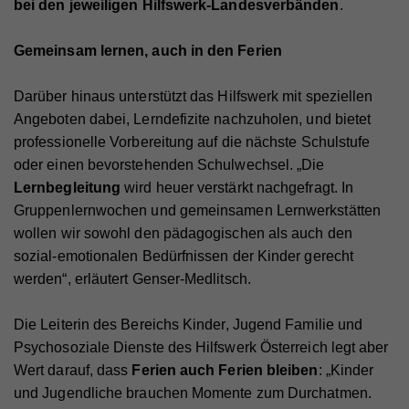
bei den jeweiligen Hilfswerk-Landesverbänden
.
Gemeinsam lernen, auch in den Ferien
Darüber hinaus unterstützt das Hilfswerk mit speziellen
Angeboten dabei, Lerndefizite nachzuholen, und bietet
professionelle Vorbereitung auf die nächste Schulstufe
oder einen bevorstehenden Schulwechsel. „Die
Lernbegleitung
wird heuer verstärkt nachgefragt. In
Gruppenlernwochen und gemeinsamen Lernwerkstätten
wollen wir sowohl den pädagogischen als auch den
sozial-emotionalen Bedürfnissen der Kinder gerecht
werden“, erläutert Genser-Medlitsch.
Die Leiterin des Bereichs Kinder, Jugend Familie und
Psychosoziale Dienste des Hilfswerk Österreich legt aber
Wert darauf, dass
Ferien auch Ferien bleiben
: „Kinder
und Jugendliche brauchen Momente zum Durchatmen.