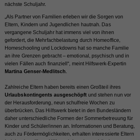
nächste Schuljahr.
„Als Partner von Familien erleben wir die Sorgen von
Eltern, Kindern und Jugendlichen hautnah. Das
vergangene Schuljahr hat immens viel von ihnen
gefordert, die Mehrfachbelastung durch Homeoffice,
Homeschooling und Lockdowns hat so manche Familie
an ihre Grenzen gebracht – emotional, psychisch und in
vielen Fällen auch finanziell“, meint Hilfswerk-Expertin
Martina Genser-Medlitsch
.
Zahlreiche Eltern haben bereits einen Großteil ihres
Urlaubskontingents ausgeschöpft
und stehen nun vor
der Herausforderung, neun schulfreie Wochen zu
überbrücken. Das Hilfswerk bietet in den Bundesländern
daher unterschiedliche Formen der Sommerbetreuung für
Kinder und Schüler/innen an. Informationen und Beratung,
auch zu Fördermöglichkeiten, erhalten interessierte Eltern