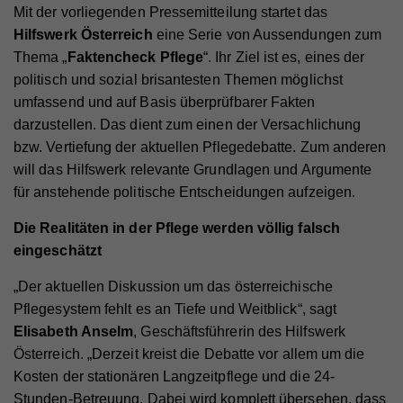
Mit der vorliegenden Pressemitteilung startet das
Hilfswerk Österreich
eine Serie von Aussendungen zum
Thema „
Faktencheck Pflege
“. Ihr Ziel ist es, eines der
politisch und sozial brisantesten Themen möglichst
umfassend und auf Basis überprüfbarer Fakten
darzustellen. Das dient zum einen der Versachlichung
bzw. Vertiefung der aktuellen Pflegedebatte. Zum anderen
will das Hilfswerk relevante Grundlagen und Argumente
für anstehende politische Entscheidungen aufzeigen.
Die Realitäten in der Pflege werden völlig falsch
eingeschätzt
„Der aktuellen Diskussion um das österreichische
Pflegesystem fehlt es an Tiefe und Weitblick“, sagt
Elisabeth Anselm
, Geschäftsführerin des Hilfswerk
Österreich. „Derzeit kreist die Debatte vor allem um die
Kosten der stationären Langzeitpflege und die 24-
Stunden-Betreuung. Dabei wird komplett übersehen, dass