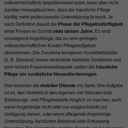
volkswirtschaftlich begrüßenswert wäre, kann aber nicht
darüber hinwegtäuschen, dass die häusliche Pflege
künftig mehr professionelle Unterstützung braucht. Je
nach Definition dauert die
Phase der Pflegebedürftigkeit
einer Person im Schnitt
etwa sieben Jahre
. Es sind
vorwiegend Angehörige, die zu sehr geringen
volkswirtschaftlichen Kosten Pflegeaufgaben
übernehmen. Die Zunahme komplexer Krankheitsbilder
(z. B. Demenz) sowie veränderte familiäre Strukturen und
eine höhere Frauenerwerbsquote stellen die
häusliche
Pflege vor zusätzliche Herausforderungen
.
Hier kommen die
mobilen Dienste
ins Spiel. Ihre Aufgabe
ist es, den Verbleib in den eigenen vier Wänden trotz
Betreuungs- und Pflegebedarfs möglich zu machen, auch
wenn Angehörige nicht oder nur eingeschränkt zur
Verfügung stehen, oder wenn pflegende Angehörige
Unterstützung, fachlichen Beistand oder Entlastung