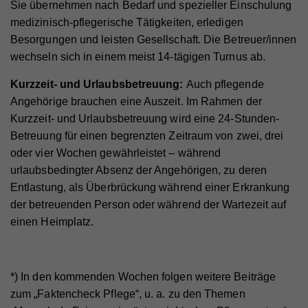
Sie übernehmen nach Bedarf und spezieller Einschulung
Laufzeit
Ende der Browsernutzung
medizinisch-pflegerische Tätigkeiten, erledigen
Besorgungen und leisten Gesellschaft. Die Betreuer/innen
Speichert notwendige Sessiondaten für
Zweck
Basisfunktion der Website.
wechseln sich in einem meist 14-tägigen Turnus ab.
Kurzzeit- und Urlaubsbetreuung:
Auch pflegende
Angehörige brauchen eine Auszeit. Im Rahmen der
Name
_gat
Kurzzeit- und Urlaubsbetreuung wird eine 24-Stunden-
Anbieter
Walls.io
Betreuung für einen begrenzten Zeitraum von zwei, drei
oder vier Wochen gewährleistet – während
Laufzeit
1 Minute
urlaubsbedingter Absenz der Angehörigen, zu deren
Wird von Google Analytics verwendet, um die
Entlastung, als Überbrückung während einer Erkrankung
Zweck
Anforderungsrate einzuschränken
der betreuenden Person oder während der Wartezeit auf
einen Heimplatz.
Name
_gid
Anbieter
Walls.io
*) In den kommenden Wochen folgen weitere Beiträge
zum „Faktencheck Pflege“, u. a. zu den Themen
Laufzeit
1 Tag