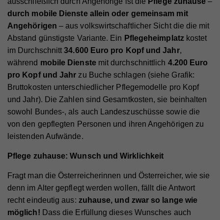
ausschließlich durch Angehörige ist die
Pflege zuhause
–
durch mobile Dienste allein oder gemeinsam mit
Angehörigen
– aus volkswirtschaftlicher Sicht die die mit
Abstand günstigste Variante. Ein
Pflegeheimplatz
kostet
im Durchschnitt
34.600 Euro pro Kopf und Jahr
,
während
mobile Dienste
mit durchschnittlich
4.200 Euro
pro Kopf und Jahr
zu Buche schlagen (siehe Grafik:
Bruttokosten unterschiedlicher Pflegemodelle pro Kopf
und Jahr). Die Zahlen sind Gesamtkosten, sie beinhalten
sowohl Bundes-, als auch Landeszuschüsse sowie die
von den gepflegten Personen und ihren Angehörigen zu
leistenden Aufwände.
Pflege zuhause: Wunsch und Wirklichkeit
Fragt man die Österreicherinnen und Österreicher, wie sie
denn im Alter gepflegt werden wollen, fällt die Antwort
recht eindeutig aus:
zuhause, und zwar so lange wie
möglich!
Dass die Erfüllung dieses Wunsches auch