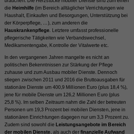
brauchen. Die Herzstücke mobiler Dienste sind zum einen
die
Heimhilfe
(im Bereich alltäglicher Verrichtungen wie
Haushalt, Einkaufen und Besorgungen, Unterstützung bei
der Körperpflege, …), zum anderen die
Hauskrankenpflege
. Letztere umfasst professionelle
pflegerische Tätigkeiten wie Verbandswechsel,
Medikamentengabe, Kontrolle der Vitalwerte etc.
In den vergangenen Jahren mangelte es nicht an
politischen Bekenntnissen zur Stärkung der Pflege
zuhause und zum Ausbau mobiler Dienste. Dennoch
stiegen zwischen 2011 und 2016 die Bruttoausgaben für
stationäre Dienste um 400,9 Millionen Euro (plus 18,4 %),
jene für mobile Dienste um 126,2 Millionen Euro (plus
25,8 %). Im selben Zeitraum nahm die Zahl der betreuten
Personen um 19,3 Prozent bei mobilen Diensten, jene in
stationären Einrichtungen dagegen nur um 3,3 Prozent zu.
Zudem sind sowohl die
Leistungsangebote im Bereich
der mobilen Dienste
, als auch der
finanzielle Aufwand