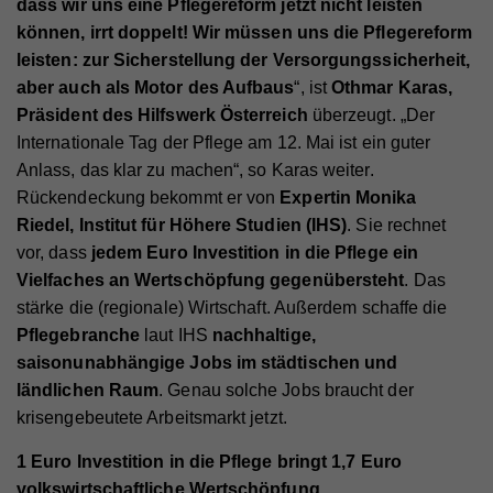
dass wir uns eine Pflegereform jetzt nicht leisten
können, irrt doppelt!
Wir müssen uns die Pflegereform
leisten: zur Sicherstellung der Versorgungssicherheit,
aber auch als Motor des Aufbaus
“, ist
Othmar Karas,
Präsident des Hilfswerk Österreich
überzeugt. „Der
Internationale Tag der Pflege am 12. Mai ist ein guter
Anlass, das klar zu machen“, so Karas weiter.
Rückendeckung bekommt er von
Expertin
Monika
Riedel, Institut für Höhere Studien (IHS)
. Sie rechnet
vor, dass
jedem Euro Investition in die Pflege ein
Vielfaches an Wertschöpfung gegenübersteht
. Das
stärke die (regionale) Wirtschaft. Außerdem schaffe die
Pflegebranche
laut IHS
nachhaltige,
saisonunabhängige Jobs im städtischen und
ländlichen Raum
. Genau solche Jobs braucht der
krisengebeutete Arbeitsmarkt jetzt.
1 Euro Investition in die Pflege bringt 1,7 Euro
volkswirtschaftliche Wertschöpfung