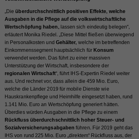
„Die
überdurchschnittlich positiven Effekte, welche
Ausgaben in die Pflege auf die volkswirtschaftliche
Wertschöpfung haben,
lassen sich eindeutig belegen“,
erläutert Monika Riedel. „Diese Mittel fließen überwiegend
in Personalkosten und
Gehälter,
welche im betreffenden
Einkommenssegment hauptsächlich für
Konsum
verwendet werden. Das führt zu einer massiven
Unterstützung der Wirtschaft, insbesondere der
regionalen Wirtschaft
“, führt IHS-Expertin Riedel weiter
aus. Und rechnet vor, dass allein die 459 Mio. Euro,
welche die Länder 2019 für mobile Dienste wie
Hauskrankenpflege und Heimhilfe eingesetzt haben, rund
1.141 Mio. Euro an Wertschöpfung generiert hätten.
Überdies würden Ausgaben in die Pflege zu einem
Rückfluss überdurchschnittlich hoher Steuer- und
Sozialversicherungsabgaben
führen. Für 2019 geht das
IHS von rund 225 Mio. Euro „direktem“ Rückfluss aus, der