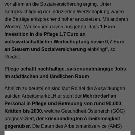
vor allem an die Sozialversicherung erging. Unter
Berücksichtigung der induzierten Wertschöpfung wären
die Beträge entsprechend höher anzusetzen. Mit anderen
Worten: „Wir können davon ausgehen, dass
1 Euro
Investition in die Pflege 1,7 Euro an
volkswirtschaftlicher Wertschöpfung sowie 0,7 Euro
an Steuern und Sozialversicherung
einbringt“, so
Riedel.
Pflege schafft nachhaltige, saisonunabhängige Jobs
im städtischen und ländlichen Raum
Ähnlich zu beurteilen sind laut Reidel die Auswirkungen
auf den Arbeitsmarkt: „Hier steht der
Mehrbedarf an
Personal in Pflege und Betreuung von rund 90.000
Kräften bis 2030,
welche Gesundheit Österreich (GÖG)
prognostiziert
, der krisenbedingten Arbeitslosigkeit
gegenüber
.
Die Daten des Arbeitsmarktservice (AMS)
zeigen punkto Arbeitslosigkeit zwischen Jänner 2020 und