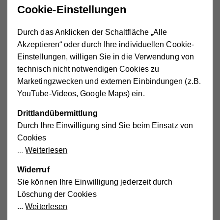
Cookie-Einstellungen
Jänner 2021 bei Frauen einen Anstieg von +42,4%, bei
Männern von +25,2%“, führt Riedel aus. Die Expertin weist
Durch das Anklicken der Schaltfläche „Alle
darauf hin, dass natürlich Bewegung in den Arbeitsmarkt
Akzeptieren“ oder durch Ihre individuellen Cookie-
komme, sobald die Wirtschaft wieder anspringe. Jedoch
Einstellungen, willigen Sie in die Verwendung von
sei mit einer relevanten Anzahl Personen zu rechnen, die
technisch nicht notwendigen Cookies zu
sich
nach der Krise
beruflich neu orientieren
wollen
Marketingzwecken und externen Einbindungen (z.B.
oder müssen. Der Ausbau der Pflege schafft
nachhaltige,
YouTube-Videos, Google Maps) ein.
saisonunabhängige Jobs, im städtischen wie auch im
ländlichen Raum
. Das wirkt der Landflucht entgegen und
Drittlandübermittlung
fördert die regionale Entwicklung
. Der Ausbau der
Durch Ihre Einwilligung sind Sie beim Einsatz von
Pflege ist auch aus
Gleichstellungssicht
interessant: Die
Cookies
Pflege ist einerseits ein bedeutender Arbeitsmarkt für
Weiterlesen
Frauen, andererseits entlasten mehr formelle
Widerruf
Pflegeangebote die zumeist weiblichen pflegenden
Sie können Ihre Einwilligung jederzeit durch
Angehörigen“, erläutert die IHS-Expertin.
Löschung der Cookies
„Masterplan“ für gezielte Investitionen in eine
Weiterlesen
wirksame Personaloffensive unabdingbar