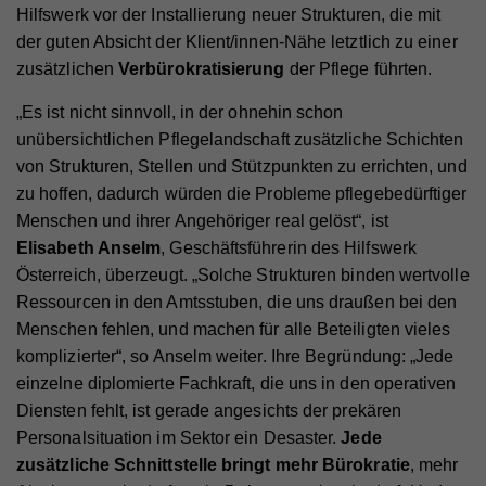
Hilfswerk vor der Installierung neuer Strukturen, die mit
der guten Absicht der Klient/innen-Nähe letztlich zu einer
zusätzlichen
Verbürokratisierung
der Pflege führten.
„Es ist nicht sinnvoll, in der ohnehin schon
unübersichtlichen Pflegelandschaft zusätzliche Schichten
von Strukturen, Stellen und Stützpunkten zu errichten, und
zu hoffen, dadurch würden die Probleme pflegebedürftiger
Menschen und ihrer Angehöriger real gelöst“, ist
Elisabeth Anselm
, Geschäftsführerin des Hilfswerk
Österreich, überzeugt. „Solche Strukturen binden wertvolle
Ressourcen in den Amtsstuben, die uns draußen bei den
Menschen fehlen, und machen für alle Beteiligten vieles
komplizierter“, so Anselm weiter. Ihre Begründung: „Jede
einzelne diplomierte Fachkraft, die uns in den operativen
Diensten fehlt, ist gerade angesichts der prekären
Personalsituation im Sektor ein Desaster.
Jede
zusätzliche Schnittstelle bringt mehr Bürokratie
, mehr