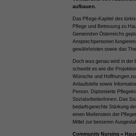
aufbauen.
Das Pflege-Kapitel des türk
Pflege und Betreuung zu Haus
Gemeinden Österreichs gepla
Ansprechpersonen fungieren 
gewährleisten sowie das Them
Doch was genau wird in der b
schwebt es wie die Projektion
Wünsche und Hoffnungen zu v
Anlaufstelle sowie Informati
Person. Diplomierte Pflegekräf
Sozialarbeiter/innen. Das S
bedarfsgerechte Stärkung de
einen Meilenstein der Pflege
Mittel zur besseren Ausgestal
Community Nursing = Haus