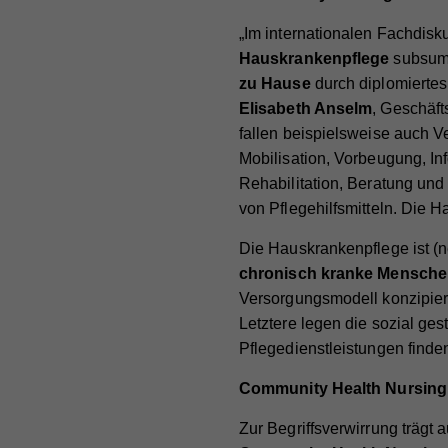
„Im internationalen Fachdisk
Hauskrankenpflege
subsumm
zu Hause
durch diplomiertes
Elisabeth Anselm
, Geschäft
fallen beispielsweise auch V
Mobilisation, Vorbeugung, In
Rehabilitation, Beratung und
von Pflegehilfsmitteln. Die 
Die Hauskrankenpflege ist (n
chronisch kranke Mensch
Versorgungsmodell konzipier
Letztere legen die sozial gest
Pflegedienstleistungen finde
Community Health Nursing 
Zur Begriffsverwirrung träg