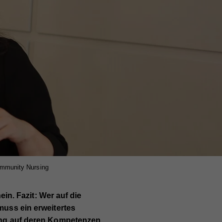
ommunity Nursing
ein. Fazit:
Wer auf die
uss ein erweitertes
ing auf deren Kompetenzen