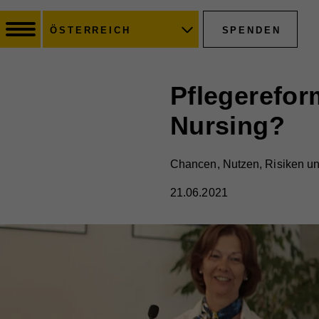
SPENDEN
ÖSTERREICH
Pflegerefo
Nursing?
Chancen, Nutzen, Risiken u
21.06.2021