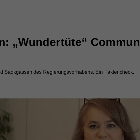
rm: „Wundertüte“ Commun
nd Sackgassen des Regierungsvorhabens. Ein Faktencheck.