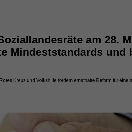
 Soziallandesräte am 28. 
te Mindeststandards und 
 Rotes Kreuz und Volkshilfe fordern ernsthafte Reform für eine t