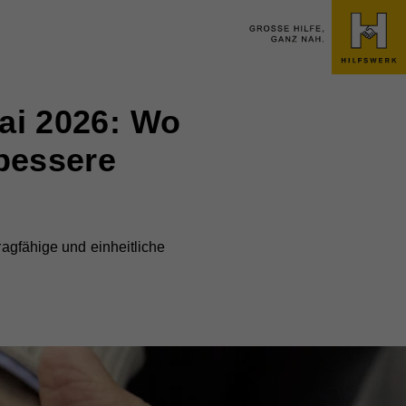
Mai 2026: Wo
bessere
ragfähige und einheitliche