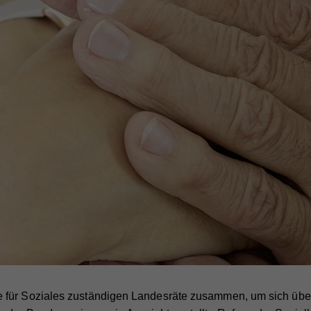
für Soziales zuständigen Landesräte zusammen, um sich über 