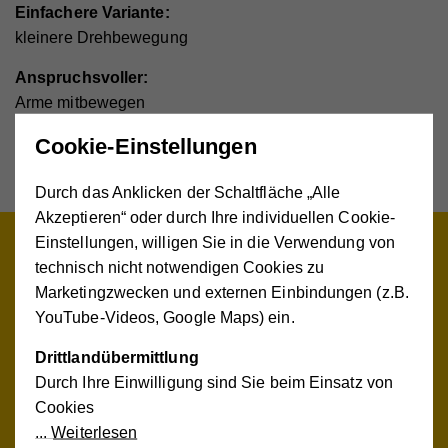
Einfachere Variante:
kleinere Drehbewegung
Anspruchsvoller:
Arme mitbewegen
Cookie-Einstellungen
Wirkung:
Verbessert Beweglichkeit im Rücken und Oberkörper.
Durch das Anklicken der Schaltfläche „Alle
Akzeptieren“ oder durch Ihre individuellen Cookie-
Einstellungen, willigen Sie in die Verwendung von
technisch nicht notwendigen Cookies zu
Marketingzwecken und externen Einbindungen (z.B.
YouTube-Videos, Google Maps) ein.
Drittlandübermittlung
Durch Ihre Einwilligung sind Sie beim Einsatz von
Cookies
Weiterlesen