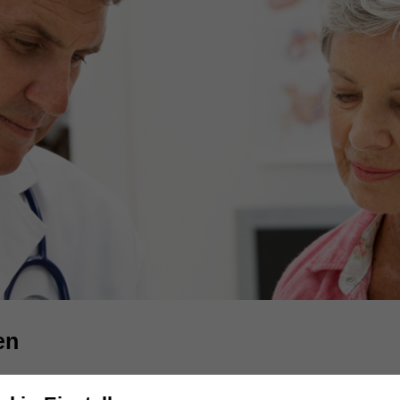
en
Harn beim Heben, Husten oder Niesen, ohne vorher Harndrang