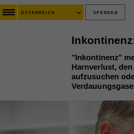
SPENDEN
ÖSTERREICH
Inkontinenz
"Inkontinenz" me
Harnverlust, den
aufzusuchen ode
Verdauungsgase