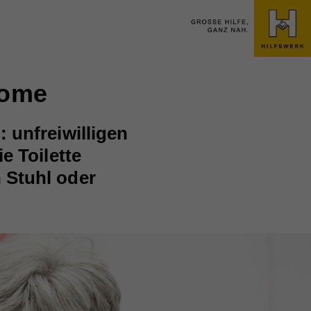
tome
 unfreiwilligen
e Toilette
 Stuhl oder