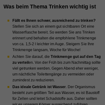
Was beim Thema Trinken wichtig ist
Fällt es Ihnen schwer, ausreichend zu trinken?
Stellen Sie sich an einem gut sichtbaren Ort eine
Wasserflasche bereit. So werden Sie ans Trinken
erinnert und behalten die empfohlene Trinkmenge
von ca. 1,5-2 l leichter im Auge. Steigern Sie Ihre
Trinkmenge langsam, Woche für Woche!
Achten Sie darauf, die
Trinkmenge gut auf den Tag
zu verteil
en. Von der Früh bis zum Nachmittag sollte
viel getrunken werden. Gegen Abend eher weniger,
um nächtliche Toilettengänge zu vermeiden oder
zumindest zu reduzieren.
Das ideale Getränk ist Wasser
. Der Organismus
besteht zum größten Teil aus Wasser, es ist Baustoff
für Zellen und leitet Schadstoffe aus. Daher sollten
wir es unserem Körper ausreichend zuführen.