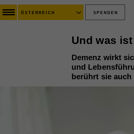
SPENDEN
ÖSTERREICH
Und was ist
Demenz wirkt sic
und Lebensführun
berührt sie auch