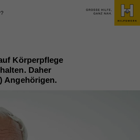
r?
 auf Körperpflege
halten. Daher
n) Angehörigen.