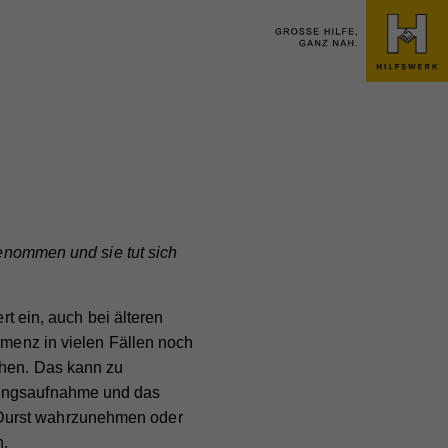
genommen und sie tut sich
 ein, auch bei älteren
enz in vielen Fällen noch
ehen. Das kann zu
hrungsaufnahme und das
 Durst wahrzunehmen oder
n.