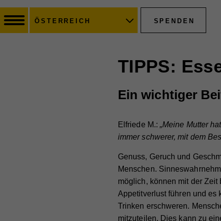
SPENDEN
ÖSTERREICH
TIPPS: Esse
Ein wichtiger Be
Elfriede M.:
„Meine Mutter hat
immer schwerer, mit dem Bes
Genuss, Geruch und Geschmac
Menschen. Sinneswahrnehmun
möglich, können mit der Zeit
Appetitverlust führen und e
Trinken erschweren. Mensch
mitzuteilen. Dies kann zu ei