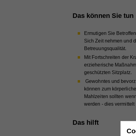
Das können Sie tun
Ermutigen Sie Betroffen
Sich Zeit nehmen und d
Betreuungsqualität.
Mit Fortschreiten der 
erzieherische Maßnahme
geschützten Sitzplatz.
Gewohntes und bevorzu
können zum körperliche
Mahlzeiten sollten wen
werden - dies vermittel
Das hilft
Co