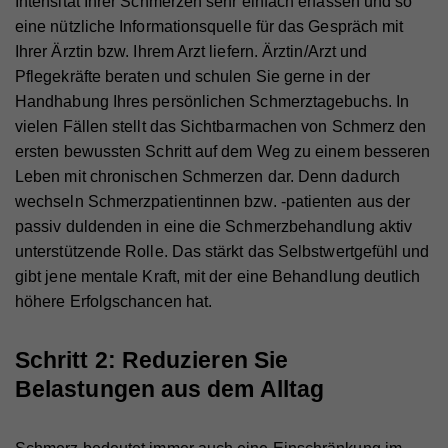
Intensität Ihrer Schmerzen sehr einfach erfassen und so
eine nützliche Informationsquelle für das Gespräch mit
Ihrer Ärztin bzw. Ihrem Arzt liefern. Ärztin/Arzt und
Pflegekräfte beraten und schulen Sie gerne in der
Handhabung Ihres persönlichen Schmerztagebuchs. In
vielen Fällen stellt das Sichtbarmachen von Schmerz den
ersten bewussten Schritt auf dem Weg zu einem besseren
Leben mit chronischen Schmerzen dar. Denn dadurch
wechseln Schmerzpatientinnen bzw. -patienten aus der
passiv duldenden in eine die Schmerzbehandlung aktiv
unterstützende Rolle. Das stärkt das Selbstwertgefühl und
gibt jene mentale Kraft, mit der eine Behandlung deutlich
höhere Erfolgschancen hat.
Schritt 2: Reduzieren Sie
Belastungen aus dem Alltag