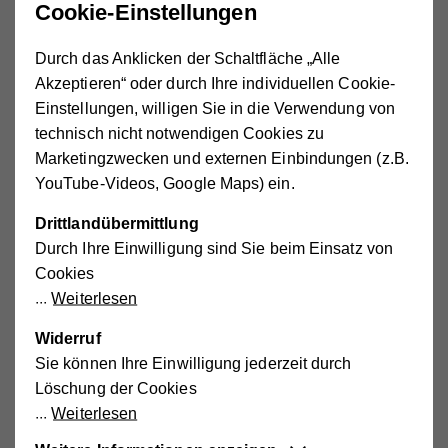
Cookie-Einstellungen
wir Harn und Stuhl bewusst zurückhalten oder
loslassen können.
Der Beckenboden spielt also eine
Durch das Anklicken der Schaltfläche „Alle
ganz wichtige Rolle, wenn es um Ihre Kontinenz geht.
Akzeptieren“ oder durch Ihre individuellen Cookie-
Einstellungen, willigen Sie in die Verwendung von
technisch nicht notwendigen Cookies zu
Marketingzwecken und externen Einbindungen (z.B.
YouTube-Videos, Google Maps) ein.
Drittlandübermittlung
Durch Ihre Einwilligung sind Sie beim Einsatz von
Cookies
Weiterlesen
Widerruf
Sie können Ihre Einwilligung jederzeit durch
Löschung der Cookies
Weiterlesen