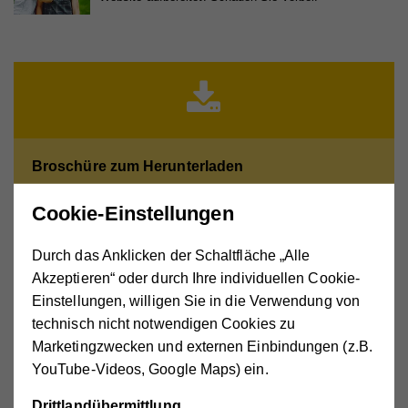
Broschüre zum Herunterladen
Hilfswerk_Broschüre_Sprechen_macht_schlauer.pdf
(3 MB)
Cookie-Einstellungen
Durch das Anklicken der Schaltfläche „Alle
Akzeptieren“ oder durch Ihre individuellen Cookie-
Der Hilfswerk Fachschwerpunkt „Sprache für das
Einstellungen, willigen Sie in die Verwendung von
ganze Leben“ wird unterstützt von:
technisch nicht notwendigen Cookies zu
Marketingzwecken und externen Einbindungen (z.B.
YouTube-Videos, Google Maps) ein.
Drittlandübermittlung