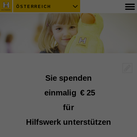
ÖSTERREICH
Sie spenden
einmalig
€ 25
für
Hilfswerk unterstützen