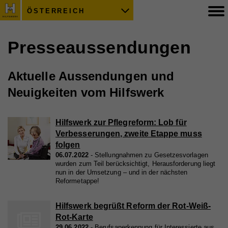
ÖSTERREICH
Presseaussendungen
Aktuelle Aussendungen und
Neuigkeiten vom Hilfswerk
Hilfswerk zur Pflegreform: Lob für
Verbesserungen, zweite Etappe muss
folgen
06.07.2022
Stellungnahmen zu Gesetzesvorlagen
wurden zum Teil berücksichtigt, Herausforderung liegt
nun in der Umsetzung – und in der nächsten
Reformetappe!
Hilfswerk begrüßt Reform der Rot-Weiß-
Rot-Karte
29.06.2022
Berufsanerkennung für Interessierte aus