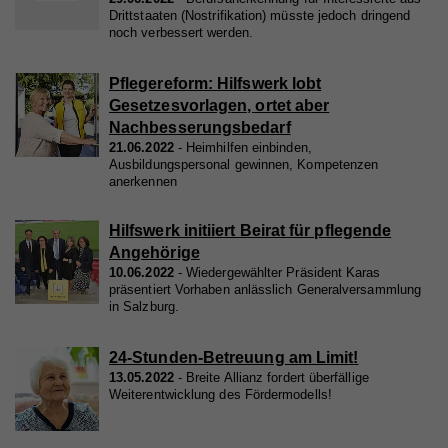
Drittstaaten (Nostrifikation) müsste jedoch dringend
noch verbessert werden.
Pflegereform: Hilfswerk lobt
Gesetzesvorlagen, ortet aber
Nachbesserungsbedarf
21.06.2022
Heimhilfen einbinden,
Ausbildungspersonal gewinnen, Kompetenzen
anerkennen
Hilfswerk initiiert Beirat für pflegende
Angehörige
10.06.2022
Wiedergewählter Präsident Karas
präsentiert Vorhaben anlässlich Generalversammlung
in Salzburg.
24-Stunden-Betreuung am Limit!
13.05.2022
Breite Allianz fordert überfällige
Weiterentwicklung des Fördermodells!