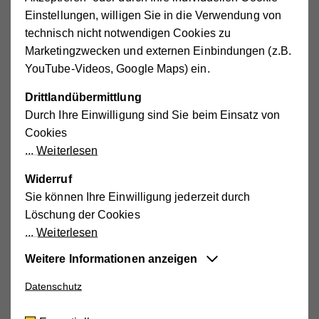
Einstellungen, willigen Sie in die Verwendung von
technisch nicht notwendigen Cookies zu
Marketingzwecken und externen Einbindungen (z.B.
YouTube-Videos, Google Maps) ein.
Drittlandübermittlung
Durch Ihre Einwilligung sind Sie beim Einsatz von
Cookies
Weiterlesen
Widerruf
Sie können Ihre Einwilligung jederzeit durch
Löschung der Cookies
Weiterlesen
Weitere Informationen anzeigen
Datenschutz
Essentiell
Diese Cookies sind für die der Webseite