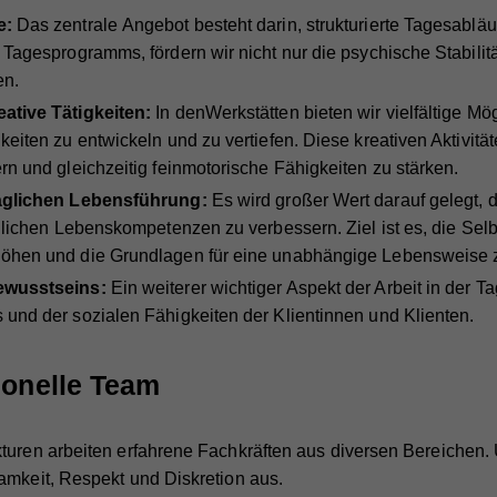
e:
Das zentrale Angebot besteht darin, strukturierte Tagesabläu
 Tagesprogramms, fördern wir nicht nur die psychische Stabilit
en.
ative Tätigkeiten:
In denWerkstätten bieten wir vielfältige Mö
eiten zu entwickeln und zu vertiefen. Diese kreativen Aktivität
rn und gleichzeitig feinmotorische Fähigkeiten zu stärken.
äglichen Lebensführung:
Es wird großer Wert darauf gelegt, 
glichen Lebenskompetenzen zu verbessern. Ziel ist es, die Selbs
öhen und die Grundlagen für eine unabhängige Lebensweise z
ewusstseins:
Ein weiterer wichtiger Aspekt der Arbeit in der Ta
und der sozialen Fähigkeiten der Klientinnen und Klienten.
ionelle Team
turen arbeiten erfahrene Fachkräften aus diversen Bereichen. 
amkeit, Respekt und Diskretion aus.