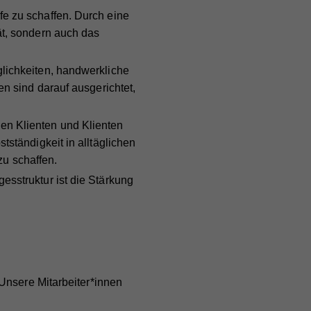
fe zu schaffen. Durch eine
ät, sondern auch das
glichkeiten, handwerkliche
en sind darauf ausgerichtet,
den Klienten und Klienten
tständigkeit in alltäglichen
u schaffen.
gesstruktur ist die Stärkung
Unsere Mitarbeiter*innen