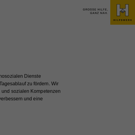
chosozialen Dienste
agesablauf zu fördern. Wir
en und sozialen Kompetenzen
 verbessern und eine