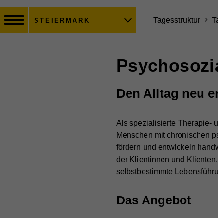
Tagesstruktur
T
STEIERMARK
Psychosozia
Den Alltag neu e
Als spezialisierte Therapie-
Menschen mit chronischen ps
fördern und entwickeln hand
der Klientinnen und Klienten
selbstbestimmte Lebensführu
Das Angebot