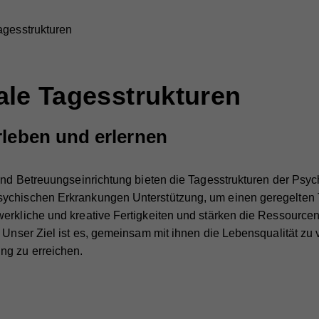
agesstrukturen
le Tagesstrukturen
rleben und erlernen
 und Betreuungseinrichtung bieten die Tagesstrukturen der Psy
ychischen Erkrankungen Unterstützung, um einen geregelten T
werkliche und kreative Fertigkeiten und stärken die Ressourc
. Unser Ziel ist es, gemeinsam mit ihnen die Lebensqualität zu
ng zu erreichen.