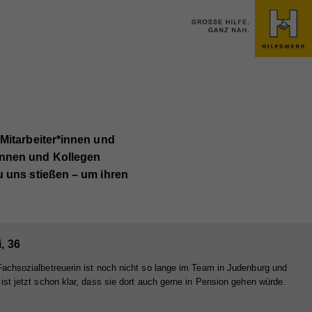
 Mitarbeiter*innen und
ginnen und Kollegen
zu uns stießen – um ihren
, 36
 Fachsozialbetreuerin ist noch nicht so lange im Team in Judenburg und
e ist jetzt schon klar, dass sie dort auch gerne in Pension gehen würde.