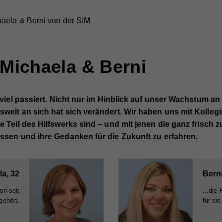
aela & Berni von der SIM
 Michaela & Berni
t viel passiert. Nicht nur im Hinblick auf unser Wachstum an
swelt an sich hat sich verändert. Wir haben uns mit Kolle
e Teil des Hilfswerks sind – und mit jenen die ganz frisch 
assen und ihre Gedanken für die Zukunft zu erfahren.
a, 32
Berni
on seit
...die
gehört.
für si