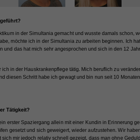
 geführt?
ktikum in der Simultania gemacht und wusste damals schon,
e, möchte ich in der Simultania zu arbeiten beginnen. Ich hat
 und das hat mich sehr angesprochen und sich in den 12 Jah
.
r ich in der Hauskrankenpflege tätig. Mich beruflich zu verände
nd diesen Schritt habe ich gewagt und bin nun seit 10 Monaten
rer Tätigkeit?
mein erster Spaziergang allein mit einer Kundin in Erinnerung g
ifen gesetzt und sich geweigert, wieder aufzustehen. Wir haben
 sich mir jedoch relativ schnell gezeigt, dass man ohne Gedul