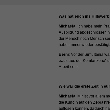
Was hat euch ins Hilfswerk
Michaela:
Ich habe mein Pra
Ausbildung abgeschlossen hab
der Mensch noch Mensch sein
habe, immer wieder bestätigt
Berni
: Vor der Simultania wa
„raus aus der Komfortzone“ u
Arbeit sehr.
Wie war die erste Zeit in eu
Michaela
: Mir ist vor allem 
die Kundin auf den Zebrastre
auflösen können, dadurch hat