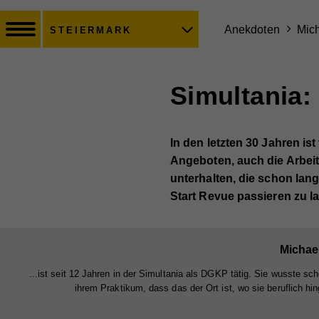
Anekdoten
Mich
STEIERMARK
Simultania:
In den letzten 30 Jahren is
Angeboten, auch die Arbeit
unterhalten, die schon lang
Start Revue passieren zu l
Michael
...ist seit 12 Jahren in der Simultania als DGKP tätig. Sie wusste sch
ihrem Praktikum, dass das der Ort ist, wo sie beruflich hin