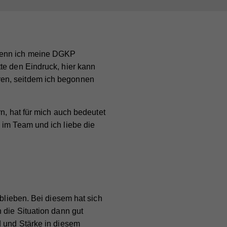
 wenn ich meine DGKP
te den Eindruck, hier kann
ren, seitdem ich begonnen
rn, hat für mich auch bedeutet
 im Team und ich liebe die
eblieben. Bei diesem hat sich
 die Situation dann gut
d und Stärke in diesem