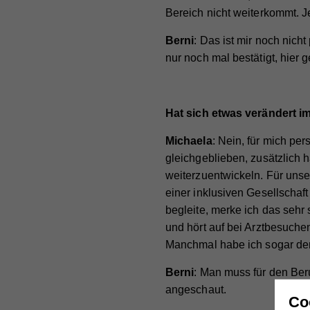
Bereich nicht weiterkommt. J
Berni
: Das ist mir noch nich
nur noch mal bestätigt, hier g
Hat sich etwas verändert i
Michaela
: Nein, für mich per
gleichgeblieben, zusätzlich
weiterzuentwickeln. Für unse
einer inklusiven Gesellschaf
begleite, merke ich das sehr
und hört auf bei Arztbesuchen
Manchmal habe ich sogar den 
Berni
: Man muss für den Beru
angeschaut.
Co