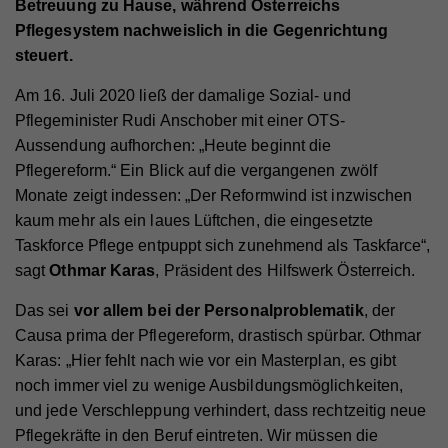
Betreuung zu Hause, während Österreichs
Pflegesystem nachweislich in die Gegenrichtung
steuert.
Am 16. Juli 2020 ließ der damalige Sozial- und
Pflegeminister Rudi Anschober mit einer OTS-
Aussendung aufhorchen: „Heute beginnt die
Pflegereform.“ Ein Blick auf die vergangenen zwölf
Monate zeigt indessen: „Der Reformwind ist inzwischen
kaum mehr als ein laues Lüftchen, die eingesetzte
Taskforce Pflege entpuppt sich zunehmend als Taskfarce“,
sagt
Othmar Karas
, Präsident des Hilfswerk Österreich.
Das sei
vor allem bei der
Personalproblematik
, der
Causa prima der Pflegereform, drastisch spürbar. Othmar
Karas: „Hier fehlt nach wie vor ein Masterplan, es gibt
noch immer viel zu wenige Ausbildungsmöglichkeiten,
und jede Verschleppung verhindert, dass rechtzeitig neue
Pflegekräfte in den Beruf eintreten. Wir müssen die