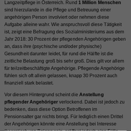
Langzeitpflege in Österreich. Rund
1 Million Menschen
sind hierzulande in die Pflege und Betreuung einer
angehörigen Person involviert oder nehmen diese
Aufgabe alleine wahr. Wie anspruchsvoll diese Tätigkeit
ist, zeigt eine Befragung des Sozialministeriums aus dem
Jahr 2018: 30 Prozent der pflegenden Angehörigen geben
an, dass ihre (psychische und/oder physische)
Gesundheit darunter leidet, für rund die Hälfte ist die
zeitliche Belastung groß bis sehr groß. Dies gilt vor allem
für teilzeitbeschäftigte Angehörige. Pflegende Angehörige
fühlen sich oft allein gelassen, knapp 30 Prozent auch
finanziell stark belastet.
Vor diesem Hintergrund scheint die
Anstellung
pflegender Angehöriger
verlockend. Dabei ist jedoch zu
bedenken, dass diese Option Betroffenen im
Pensionsalter gar nichts bringt. Für lediglich einen Drittel
der Angehörigen könnte eine Anstellung bei Interesse