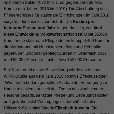
im mobilen Sektor (822 Mio. Euro gegenüber 669 Mio.
Euro in den Jahren 2016 bis 2019). Die Abschaffung des
Pflegeregresses für stationäre Einrichtungen im Jahr 2018
sorgt hier für zusätzlichen Schub. Die
Kosten pro
betreuter Person und Jahr
zeigen deutlich, wie
fatal
diese Entwicklung volkswirtschaftlich
ist: Über 35.000
Euro für die stationäre Pflege stehen knapp 4.400 Euro für
die Versorgung mit Hauskrankenpflege und Heimhilfe
gegenüber. Stationär gepflegt wurden in Österreich 2019
rund 96.000 Personen, mobil etwa 153.000 Personen.
Ein Turnaround dieser Entwicklung würde nach einer
WIFO-Studie aus dem Jahr 2019 positive Effekte zeitigen.
„Wer in den bedarfsgerechten Ausbau der Versorgung zu
Hause investiert, drosselt das Tempo des wachsenden
Personalbedarfs, senkt die Pflege- und Betreuungskosten
und gewährleistet Versorgungssicherheit“, erläutert
Hilfswerk-Geschäftsführerin
Elisabeth Anselm
. Sie