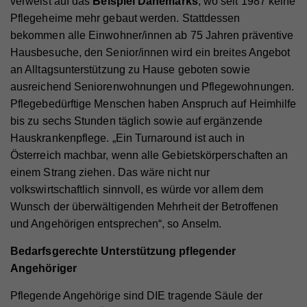
verweist auf das
Beispiel Dänemarks
, wo seit 1987 keine
Pflegeheime mehr gebaut werden. Stattdessen
bekommen alle Einwohner/innen ab 75 Jahren präventive
Hausbesuche, den Senior/innen wird ein breites Angebot
an Alltagsunterstützung zu Hause geboten sowie
ausreichend Seniorenwohnungen und Pflegewohnungen.
Pflegebedürftige Menschen haben Anspruch auf Heimhilfe
bis zu sechs Stunden täglich sowie auf ergänzende
Hauskrankenpflege. „Ein Turnaround ist auch in
Österreich machbar, wenn alle Gebietskörperschaften an
einem Strang ziehen. Das wäre nicht nur
volkswirtschaftlich sinnvoll, es würde vor allem dem
Wunsch der überwältigenden Mehrheit der Betroffenen
und Angehörigen entsprechen“, so Anselm.
Bedarfsgerechte Unterstützung pflegender
Angehöriger
Pflegende Angehörige sind DIE tragende Säule der