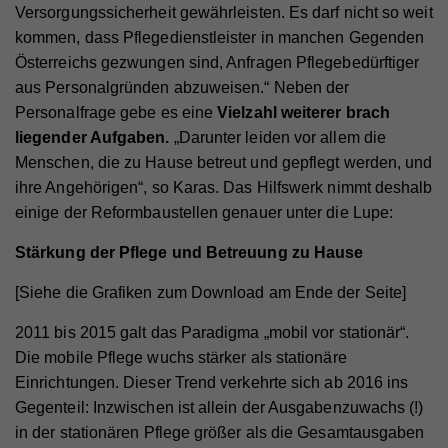
Versorgungssicherheit gewährleisten. Es darf nicht so weit
kommen, dass Pflegedienstleister in manchen Gegenden
Österreichs gezwungen sind, Anfragen Pflegebedürftiger
aus Personalgründen abzuweisen.“ Neben der
Personalfrage gebe es eine
Vielzahl weiterer brach
liegender Aufgaben.
„Darunter leiden vor allem die
Menschen, die zu Hause betreut und gepflegt werden, und
ihre Angehörigen“, so Karas. Das Hilfswerk nimmt deshalb
einige der Reformbaustellen genauer unter die Lupe:
Stärkung der Pflege und Betreuung zu Hause
[Siehe die Grafiken zum Download am Ende der Seite]
2011 bis 2015 galt das Paradigma „mobil vor stationär“.
Die mobile Pflege wuchs stärker als stationäre
Einrichtungen. Dieser Trend verkehrte sich ab 2016 ins
Gegenteil: Inzwischen ist allein der Ausgabenzuwachs (!)
in der stationären Pflege größer als die Gesamtausgaben