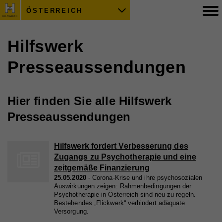
ÖSTERREICH
Hilfswerk
Presseaussendungen
Hier finden Sie alle Hilfswerk
Presseaussendungen
Hilfswerk fordert Verbesserung des
Zugangs zu Psychotherapie und eine
zeitgemäße Finanzierung
25.05.2020
Corona-Krise und ihre psychosozialen
Auswirkungen zeigen: Rahmenbedingungen der
Psychotherapie in Österreich sind neu zu regeln.
Bestehendes „Flickwerk“ verhindert adäquate
Versorgung.