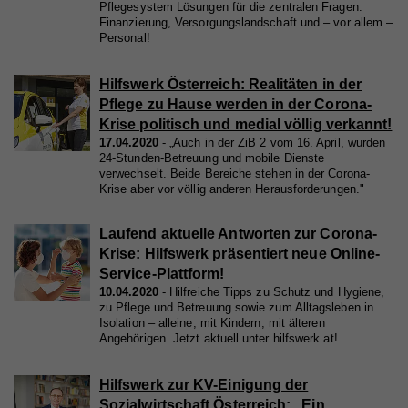
Pflegesystem Lösungen für die zentralen Fragen:
Finanzierung, Versorgungslandschaft und – vor allem –
Personal!
Hilfswerk Österreich: Realitäten in der
Pflege zu Hause werden in der Corona-
Krise politisch und medial völlig verkannt!
17.04.2020
„Auch in der ZiB 2 vom 16. April, wurden
24-Stunden-Betreuung und mobile Dienste
verwechselt. Beide Bereiche stehen in der Corona-
Krise aber vor völlig anderen Herausforderungen."
Laufend aktuelle Antworten zur Corona-
Krise: Hilfswerk präsentiert neue Online-
Service-Plattform!
10.04.2020
Hilfreiche Tipps zu Schutz und Hygiene,
zu Pflege und Betreuung sowie zum Alltagsleben in
Isolation – alleine, mit Kindern, mit älteren
Angehörigen. Jetzt aktuell unter hilfswerk.at!
Hilfswerk zur KV-Einigung der
Sozialwirtschaft Österreich: „Ein