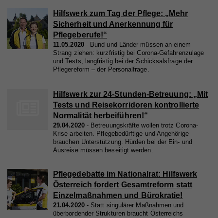
Hilfswerk zum Tag der Pflege: „Mehr
Sicherheit und Anerkennung für
Pflegeberufe!“
11.05.2020
Bund und Länder müssen an einem
Strang ziehen: kurzfristig bei Corona-Gefahrenzulage
und Tests, langfristig bei der Schicksalsfrage der
Pflegereform – der Personalfrage.
Hilfswerk zur 24-Stunden-Betreuung: „Mit
Tests und Reisekorridoren kontrollierte
Normalität herbeiführen!“
29.04.2020
Betreuungskräfte wollen trotz Corona-
Krise arbeiten. Pflegebedürftige und Angehörige
brauchen Unterstützung. Hürden bei der Ein- und
Ausreise müssen beseitigt werden.
Pflegedebatte im Nationalrat: Hilfswerk
Österreich fordert Gesamtreform statt
Einzelmaßnahmen und Bürokratie!
21.04.2020
Statt singulärer Maßnahmen und
überbordender Strukturen braucht Österreichs