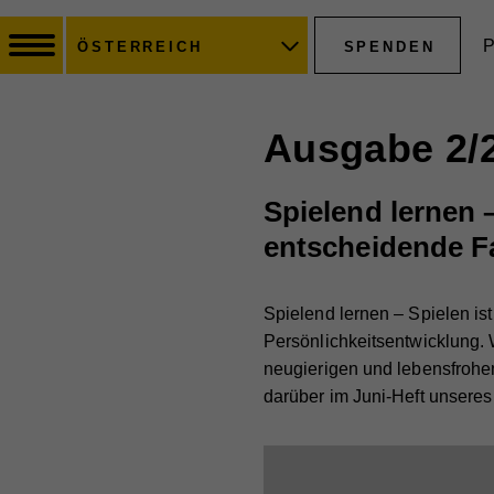
P
SPENDEN
ÖSTERREICH
Ausgabe 2/
Spielend lernen 
entscheidende Fa
Spielend lernen – Spielen is
Persönlichkeitsentwicklung. 
neugierigen und lebensfrohe
darüber im Juni-Heft unsere