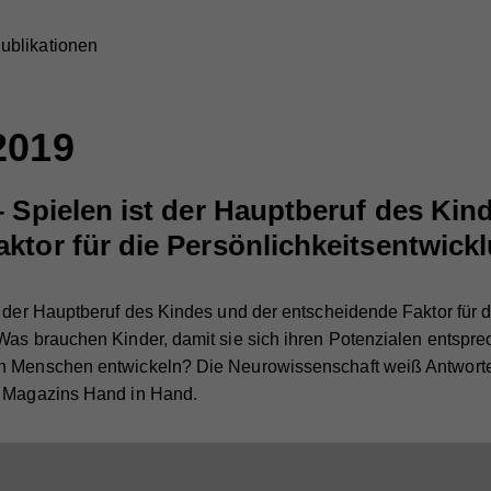
ublikationen
2019
– Spielen ist der Hauptberuf des Kin
ktor für die Persönlichkeitsentwick
t der Hauptberuf des Kindes und der entscheidende Faktor für d
Was brauchen Kinder, damit sie sich ihren Potenzialen entspre
n Menschen entwickeln? Die Neurowissenschaft weiß Antworte
s Magazins Hand in Hand.