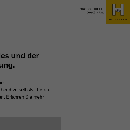
des und der
lung.
ie
chend zu selbstsicheren,
n. Erfahren Sie mehr