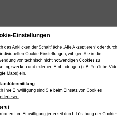
okie-Einstellungen
h das Anklicken der Schaltfläche „Alle Akzeptieren“ oder durc
 individuellen Cookie-Einstellungen, willigen Sie in die
wendung von technisch nicht notwendigen Cookies zu
ketingzwecken und externen Einbindungen (z.B. YouTube-Vide
le Maps) ein.
ttlandübermittlung
Externe Medien aktivieren.
h Ihre Einwilligung sind Sie beim Einsatz von Cookies
iterlesen
erruf
können Ihre Einwilligung jederzeit durch Löschung der Cookie