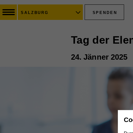
SPENDEN
SALZBURG
Tag der Ele
24. Jänner 2025
Co