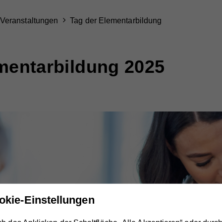
Veranstaltungen
Tag der Elementarbildung
mentarbildung 2025
okie-Einstellungen