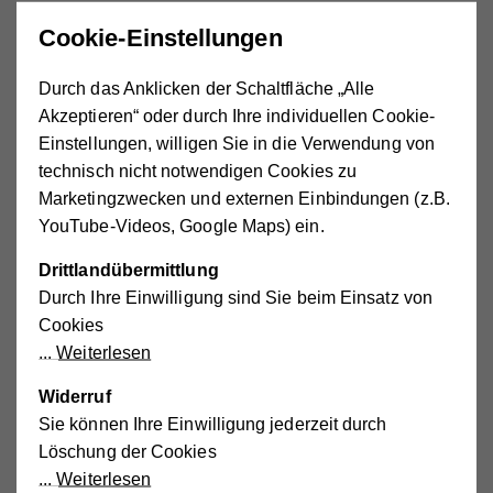
deshalb von großer Bedeutung. Das Bilderbuch eignet
Cookie-Einstellungen
sich perfekt dazu!
Durch das Anklicken der Schaltfläche „Alle
Akzeptieren“ oder durch Ihre individuellen Cookie-
Einstellungen, willigen Sie in die Verwendung von
technisch nicht notwendigen Cookies zu
Marketingzwecken und externen Einbindungen (z.B.
YouTube-Videos, Google Maps) ein.
Drittlandübermittlung
Durch Ihre Einwilligung sind Sie beim Einsatz von
Cookies
Weiterlesen
Widerruf
Sie können Ihre Einwilligung jederzeit durch
Löschung der Cookies
Weiterlesen
Externe Medien aktivieren.