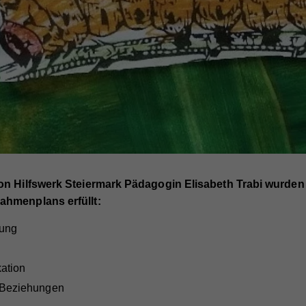
von Hilfswerk Steiermark Pädagogin Elisabeth Trabi wurden
ahmenplans erfüllt:
ung
ation
 Beziehungen