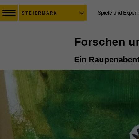
Spiele und Exper
STEIERMARK
Forschen u
Ein Raupenaben