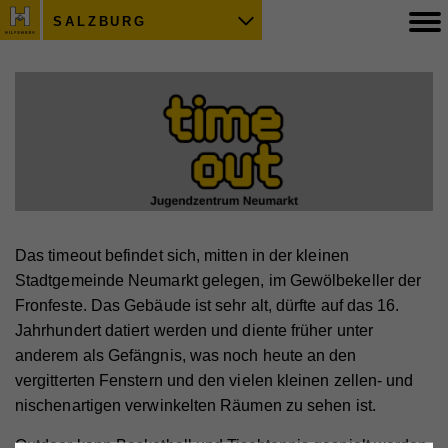
SALZBURG
Das timeout befindet sich, mitten in der kleinen
Stadtgemeinde Neumarkt gelegen, im Gewölbekeller der
Fronfeste. Das Gebäude ist sehr alt, dürfte auf das 16.
Jahrhundert datiert werden und diente früher unter
anderem als Gefängnis, was noch heute an den
vergitterten Fenstern und den vielen kleinen zellen- und
nischenartigen verwinkelten Räumen zu sehen ist.
Outdoor kann Basketball und Tischtennis gespielt werden.