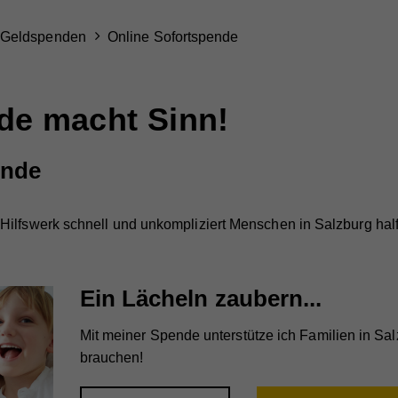
Geldspenden
Online Sofortspende
de macht Sinn!
ende
ilfswerk schnell und unkompliziert Menschen in Salzburg half
Ein Lächeln zaubern...
Mit meiner Spende unterstütze ich Familien in Salz
brauchen!