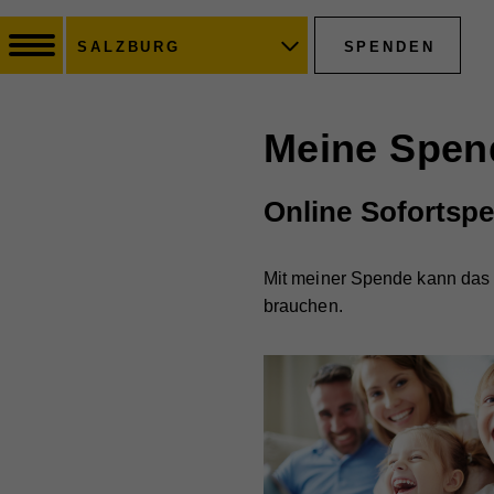
SPENDEN
SALZBURG
Meine Spen
Online Sofortsp
Mit meiner Spende kann das H
brauchen.