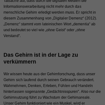
Tatsache auf, dass durch die digitalen Medien die
Informationsverarbeitung nicht mehr durch das
menschliche Gehirn erledigt werden muss. Er spricht in
diesem Zusammenhang von „Digitaler Demenz“ (2012).
„Demenz“ stammt vom lateinischen Wort „dementia“ ab
und bedeutet so viel wie „ohne Geist“ oder „ohne
Verstand“.
Das Gehirn ist in der Lage zu
verkümmern
Wir wissen heute aus der Gehirnforschung, dass unser
Gehirn sich laufend durch seinen Gebrauch verändert.
Wahrnehmen, Denken, Erleben, Fühlen und Handeln
hinterlassen sogenannte „Gedächtnisspuren“. Also nur die
Gehirnnutzung führt zu Wachstum der Gehirnareale.
Unser Gehirn funktioniert wie ein Muskel, wird er