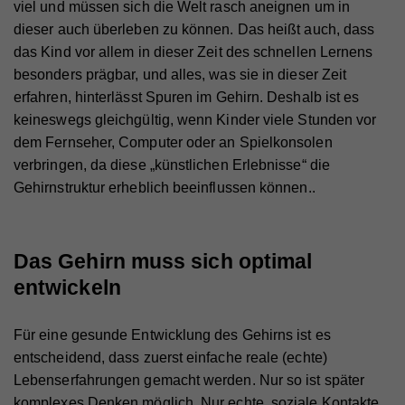
viel und müssen sich die Welt rasch aneignen um in
dieser auch überleben zu können. Das heißt auch, dass
das Kind vor allem in dieser Zeit des schnellen Lernens
besonders prägbar, und alles, was sie in dieser Zeit
erfahren, hinterlässt Spuren im Gehirn. Deshalb ist es
keineswegs gleichgültig, wenn Kinder viele Stunden vor
dem Fernseher, Computer oder an Spielkonsolen
verbringen, da diese „künstlichen Erlebnisse“ die
Gehirnstruktur erheblich beeinflussen können..
Das Gehirn muss sich optimal
entwickeln
Für eine gesunde Entwicklung des Gehirns ist es
entscheidend, dass zuerst einfache reale (echte)
Lebenserfahrungen gemacht werden. Nur so ist später
komplexes Denken möglich. Nur echte, soziale Kontakte