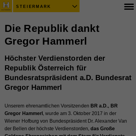
STEIERMARK
Die Republik dankt
Gregor Hammerl
Höchster Verdienstorden der
Republik Österreich für
Bundesratspräsident a.D. Bundesrat
Gregor Hammerl
Unserem ehrenamtlichen Vorsitzenden
BR a.D., BR
Gregor Hammerl
, wurde am 3. Oktober 2017 in der
Wiener Hofburg von Bundespräsident Dr. Alexander Van
der Bellen der höchste Verdienstorden,
das Große