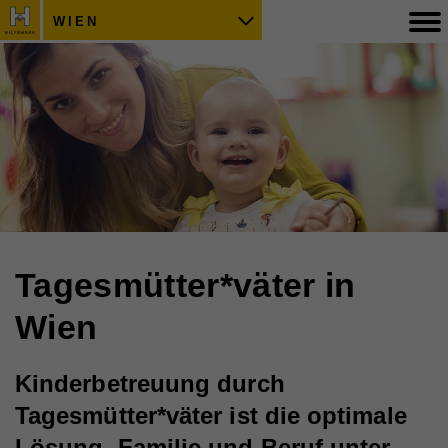
WIEN
Tagesmütter*väter in
Wien
Kinderbetreuung durch
Tagesmütter*väter ist die optimale
Lösung, Familie und Beruf unter