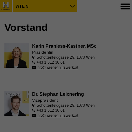
WIEN
Vorstand
Karin Praniess-Kastner, MSc
Präsidentin
Schottenfeldgasse 29, 1070 Wien
+43 1 512 36 61
info@wiener.hilfswerk.at
Dr. Stephan Leixnering
Vizepräsident
Schottenfeldgasse 29, 1070 Wien
+43 1 512 36 61
info@wiener.hilfswerk.at