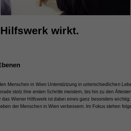
Hilfswerk wirkt.
 Ebenen
den Menschen in Wien Unterstützung in unterschiedlichen Lebens
ade stolz ihre ersten Schritte meistern, bis hin zu den Ältesten,
das Wiener Hilfswerk ist dabei eines ganz besonders wichtig:
Leben der Menschen in Wien verbessern. Im Fokus stehen folg