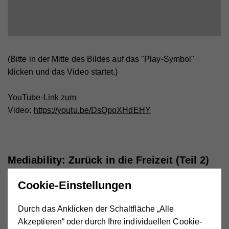
(Bitte in der Mitte des Bildes auf das "Play-Symbol"
klicken und das Video startet.)
YouTube-Link zum
Video:
https://youtu.be/DsQpoXHdEHY
Mediability: Zurück in die Freizeit (Teil 2)
Cookie-Einstellungen
Durch das Anklicken der Schaltfläche „Alle
Akzeptieren“ oder durch Ihre individuellen Cookie-