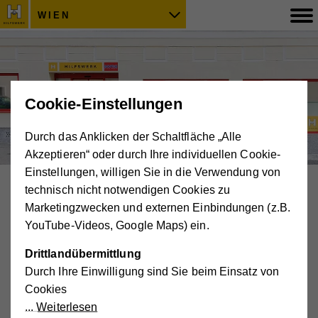
WIEN
Cookie-Einstellungen
Durch das Anklicken der Schaltfläche „Alle
Akzeptieren“ oder durch Ihre individuellen Cookie-
Einstellungen, willigen Sie in die Verwendung von
technisch nicht notwendigen Cookies zu
Das Wiener Hilfswerk
Marketingzwecken und externen Einbindungen (z.B.
wirkt
YouTube-Videos, Google Maps) ein.
Drittlandübermittlung
SOMA Sozialmärkte
Durch Ihre Einwilligung sind Sie beim Einsatz von
Cookies
Weiterlesen
Die SOMA Sozialmärkte in Wien-Neubau und Wien-