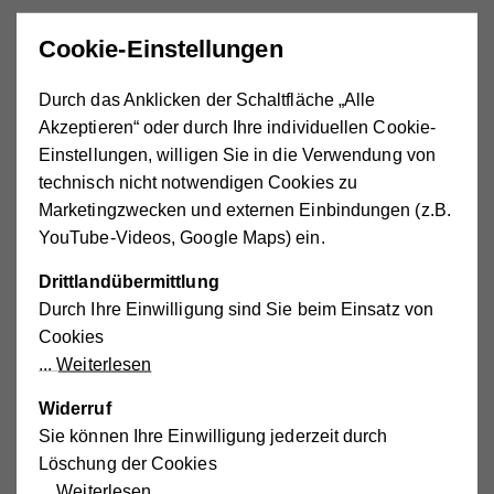
Cookie-Einstellungen
Frau
Herr
Firma/Verein
Durch das Anklicken der Schaltfläche „Alle
Titel
Akzeptieren“ oder durch Ihre individuellen Cookie-
Einstellungen, willigen Sie in die Verwendung von
technisch nicht notwendigen Cookies zu
Marketingzwecken und externen Einbindungen (z.B.
Vorname
(laut Meldebestätigung)
YouTube-Videos, Google Maps) ein.
Drittlandübermittlung
Durch Ihre Einwilligung sind Sie beim Einsatz von
Nachname
(laut Meldebestätigung)
Cookies
Weiterlesen
Widerruf
Titel
Sie können Ihre Einwilligung jederzeit durch
Löschung der Cookies
Weiterlesen