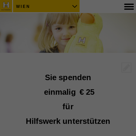
WIEN
Sie spenden
einmalig
€ 25
für
Hilfswerk unterstützen