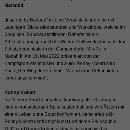
Mariahilf.
„Inspired by Baharat“ ist eine Veranstaltungsreihe mit
Lesungen, Diskussionsrunden und Workshops, welche im
Shoplokal Baharat stattfinden. Baharat ist ein
Arbeitstrainingsprojekt des Wiener Hilfswerks für subsidiär
Schutzberechtigte in der Gumpendorfer Straße in
Mariahilf. Am 19. Mai 2022 präsentiert dort der
Kampfsport-Weltmeister und Autor Ronny Kokert sein
Buch „Der Weg der Freiheit – Wie ich von Geflüchteten
lernte anzukommen“.
Ronny Kokert
Nach einer Knochenmarkserkrankung als 13-Jähriger,
einem monatelangen Spitalsaufenthalt und von Ärzten mit
einem Leben ohne Sport konfrontiert, verschrieb sich
Ronny Kokert der Kampf-kunst und deren Philosophie.
1992 wird Ronny Kokert erstmals österreichischer