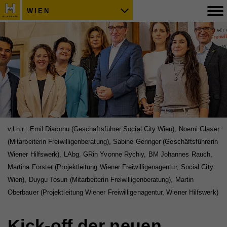
WIEN
v.l.n.r.: Emil Diaconu (Geschäftsführer Social City Wien), Noemi Glaser
(Mitarbeiterin Freiwilligenberatung), Sabine Geringer (Geschäftsführerin
Wiener Hilfswerk), LAbg. GRin Yvonne Rychly, BM Johannes Rauch,
Martina Forster (Projektleitung Wiener Freiwilligenagentur, Social City
Wien), Duygu Tosun (Mitarbeiterin Freiwilligenberatung), Martin
Oberbauer (Projektleitung Wiener Freiwilligenagentur, Wiener Hilfswerk)
Kick-off der neuen