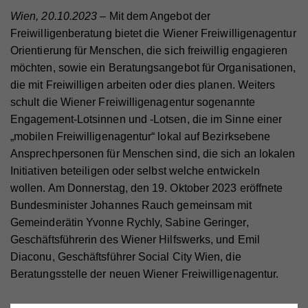
Wien, 20.10.2023
– Mit dem Angebot der
Freiwilligenberatung bietet die Wiener Freiwilligenagentur
Orientierung für Menschen, die sich freiwillig engagieren
möchten, sowie ein Beratungsangebot für Organisationen,
die mit Freiwilligen arbeiten oder dies planen. Weiters
schult die Wiener Freiwilligenagentur sogenannte
Engagement-Lotsinnen und -Lotsen, die im Sinne einer
„mobilen Freiwilligenagentur“ lokal auf Bezirksebene
Ansprechpersonen für Menschen sind, die sich an lokalen
Initiativen beteiligen oder selbst welche entwickeln
wollen. Am Donnerstag, den 19. Oktober 2023 eröffnete
Bundesminister Johannes Rauch gemeinsam mit
Gemeinderätin Yvonne Rychly, Sabine Geringer,
Geschäftsführerin des Wiener Hilfswerks, und Emil
Diaconu, Geschäftsführer Social City Wien, die
Beratungsstelle der neuen Wiener Freiwilligenagentur.