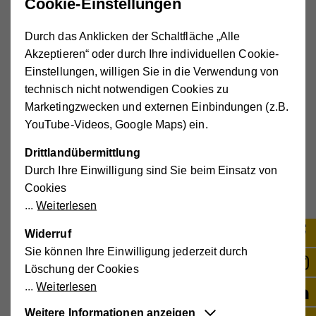
Cookie-Einstellungen
Durch das Anklicken der Schaltfläche „Alle
Akzeptieren“ oder durch Ihre individuellen Cookie-
Einstellungen, willigen Sie in die Verwendung von
technisch nicht notwendigen Cookies zu
Marketingzwecken und externen Einbindungen (z.B.
YouTube-Videos, Google Maps) ein.
Infos für Kund*innen
Drittlandübermittlung
Folder "SOMA Sozialmarkt"
Durch Ihre Einwilligung sind Sie beim Einsatz von
SOMA Einkommensgrenzen ab 4.5.2026
Cookies
Weiterlesen
Widerruf
Sie können Ihre Einwilligung jederzeit durch
Löschung der Cookies
Weiterlesen
Merkblatt für Kund*innen (gültig ab 4.5.2026)
Weitere Informationen anzeigen