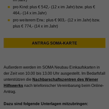
pro Kind: plus € 542,- (12 x im Jahr) bzw. plus €
464,- (14 x im Jahr)
pro weiterem Erw.: plus € 903,- (12 x im Jahr) bzw.
plus € 774,- (14 x im Jahr)
ANTRAG SOMA-KARTE
Außerdem werden im SOMA Neubau Einkaufskarten in
der Zeit von 10.00 bis 13.00 Uhr ausgestellt. Im Bedarfsfall
unterstützen die
Nachbarschaftszentren des Wiener
Hilfswerks
nach telefonischer Vereinbarung beim Online-
Antrag.
Dazu sind folgende Unterlagen mitzubringen: